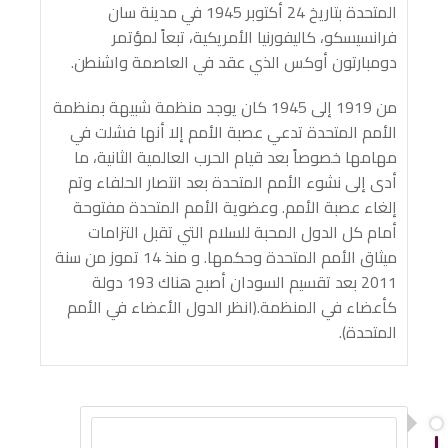
المتحدة بتاريخ 24 أكتوبر 1945 في مدينة سان
فرانسيسكو، كاليفورنيا الأمريكية، تبعاً لمؤتمر
دومبارتون أوكس الذي عقد في العاصمة واشنطن.
من 1919 إلى 1945 كان يوجد منظمة شبيهة بمنظمة
الأمم المتحدة تدعي عصبة الأمم إلا أنها فشلت في
مهامها خصوصاً بعد قيام الحرب العالمية الثانية، ما
أدى إلى نشوء الأمم المتحدة بعد انتصار الحلفاء وتم
إلغاء عصبة الأمم. وعضوية الأمم المتحدة مفتوحة
أمام كل الدول المحبة للسلام التي تقبل التزامات
ميثاق الأمم المتحدة وحكمها. و منذ 14 تموز من سنة
2011 بعد تقسيم السودان أصبح هناك 193 دولة
كأعضاء في المنظمة.(انظر الدول الأعضاء في الأمم
المتحدة).