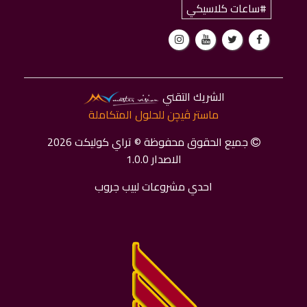
#ساعات كلاسيكي
الشريك التقني
ماستر ﭬﻴﭽﻦ للحلول المتكاملة
جميع الحقوق محفوظة © تراي كوليكت 2026
الاصدار 1.0.0
احدي مشروعات لبيب جروب