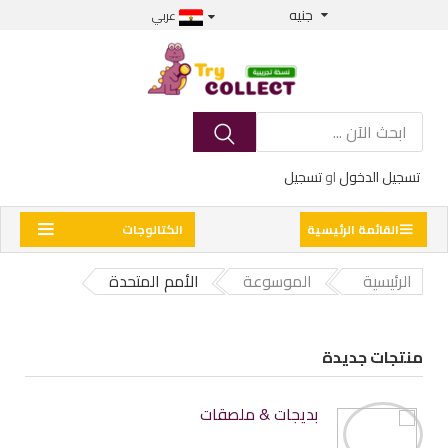
جنيه
عربي
تسجيل الدخول
او
تسجيل
القائمة الرئيسية
الكتالوجات
الرئيسية
الموسوعة
الأمم المتحدة
منتجات جديدة
بديجات & ملصقات