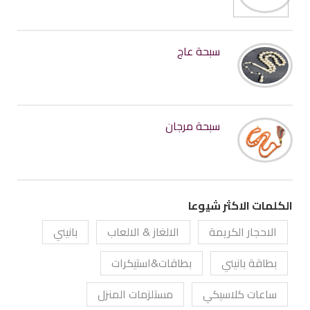
سبحة عاج
سبحة مرجان
الكلمات الاكثر شيوعا
الاحجار الكريمة
الالغاز & الالعاب
بانيني
بطاقة بانيني
بطاقات&استيكرات
ساعات كلاسيكي
مستلزمات المنزل