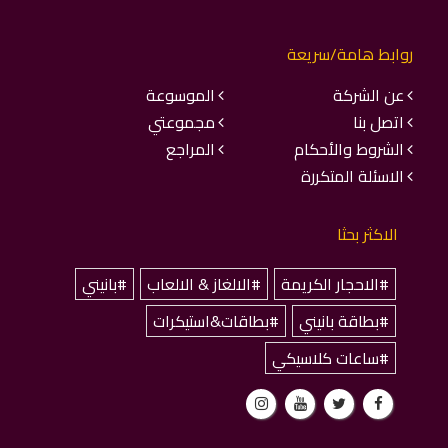
روابط هامة/سريعة
عن الشركة
الموسوعة
اتصل بنا
مجموعتي
الشروط والأحكام
المراجع
الاسئلة المتكررة
الاكثر بحثا
#الاحجار الكريمة
#الالغاز & الالعاب
#بانيني
#بطاقة بانيني
#بطاقات&استيكرات
#ساعات كلاسيكي