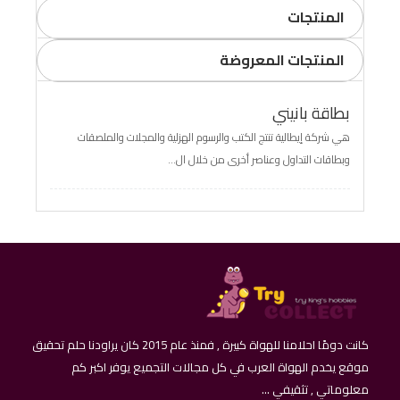
المنتجات
المنتجات المعروضة
بطاقة بانيني
هي شركة إيطالية تنتج الكتب والرسوم الهزلية والمجلات والملصقات
وبطاقات التداول وعناصر أخرى من خلال ال...
كانت دومًا احلامنا للهواة كبيرة , فمنذ عام 2015 كان يراودنا حلم تحقيق
موقع يخدم الهواة العرب في كل مجالات التجميع يوفر اكبر كم
معلوماتي , تثقيفي ...