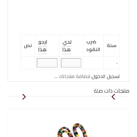
ضرب
لدي
ارجو
سنة
نص
النقود
هذا
هذا
-
تسجيل الدخول
لاضافة منتجاتك ....
منتجات ذات صلة