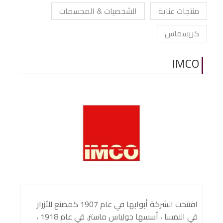
منتجات عناية
الشخصيات & المجسمات
كريسماس
IMCO
افتتحت الشركة أبوابها في عام 1907 كمصنع للأزرار
في النمسا ، أسسها جولياس ماستر. في عام 1918 ،