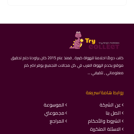
كانت دومًا احلامنا للهواة كبيرة , فمنذ عام 2015 كان يراودنا حلم تحقيق
موقع يخدم الهواة العرب في كل مجالات التجميع يوفر اكبر كم
معلوماتي , تثقيفي ...
روابط هامة/سريعة
عن الشركة
الموسوعة
اتصل بنا
مجموعتي
الشروط والأحكام
المراجع
الاسئلة المتكررة