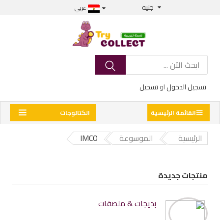
جنيه
عربي
تسجيل الدخول
او
تسجيل
القائمة الرئيسية
الكتالوجات
الرئيسية
الموسوعة
IMCO
منتجات جديدة
بديجات & ملصقات