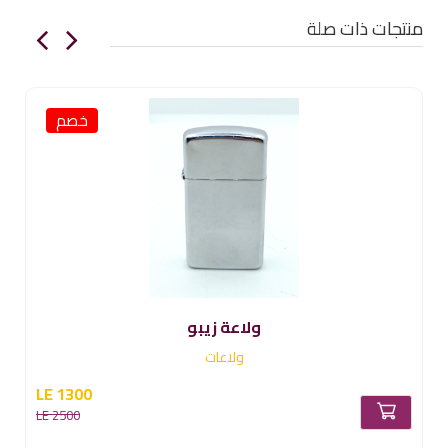
منتجات ذات صلة
خصم
ولاعة زيبو
ولاعات
LE 1300
LE 2500