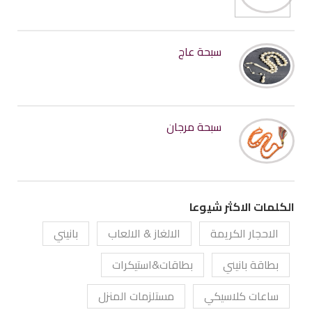
سبحة عاج
سبحة مرجان
الكلمات الاكثر شيوعا
الاحجار الكريمة
الالغاز & الالعاب
بانيني
بطاقة بانيني
بطاقات&استيكرات
ساعات كلاسيكي
مستلزمات المنزل