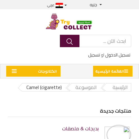
جنيه
عربي
تسجيل الدخول
او
تسجيل
القائمة الرئيسية
الكتالوجات
الرئيسية
الموسوعة
Camel (cigarette)
منتجات جديدة
بديجات & ملصقات