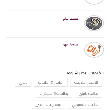
سبحة عاج
سبحة مرجان
الكلمات الاكثر شيوعا
الاحجار الكريمة
الالغاز & الالعاب
بانيني
بطاقة بانيني
بطاقات&استيكرات
ساعات كلاسيكي
مستلزمات المنزل