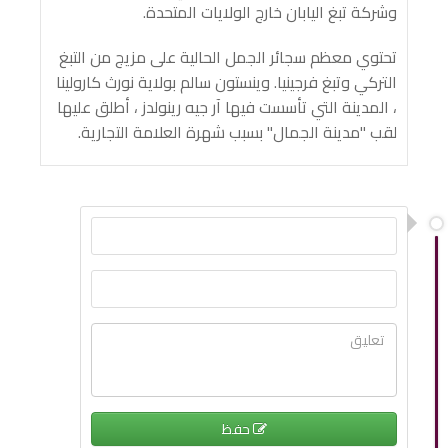
وشركة تبغ اليابان خارج الولايات المتحدة.
تحتوي معظم سجائر الجمل الحالية على مزيج من التبغ
التركي وتبغ فرجينيا. وينستون سالم بولاية نورث كارولينا
، المدينة التي تأسست فيها آر جيه رينولدز ، أطلق عليها
لقب "مدينة الجمال" بسبب شهرة العلامة التجارية.
حفظ