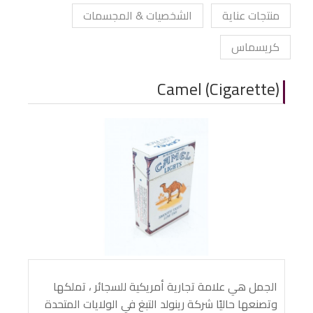
منتجات عناية
الشخصيات & المجسمات
كريسماس
Camel (cigarette)
الجمل هي علامة تجارية أمريكية للسجائر ، تملكها
وتصنعها حاليًا شركة رينولد التبغ في الولايات المتحدة