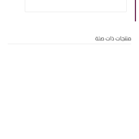
منتجات ذات صلة
Camel lighter
Camel lighter
Camel lighter