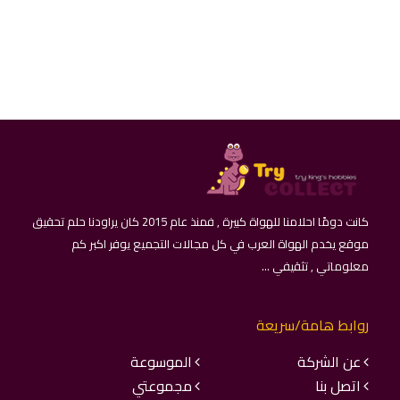
كانت دومًا احلامنا للهواة كبيرة , فمنذ عام 2015 كان يراودنا حلم تحقيق
موقع يخدم الهواة العرب في كل مجالات التجميع يوفر اكبر كم
معلوماتي , تثقيفي ...
روابط هامة/سريعة
عن الشركة
الموسوعة
اتصل بنا
مجموعتي