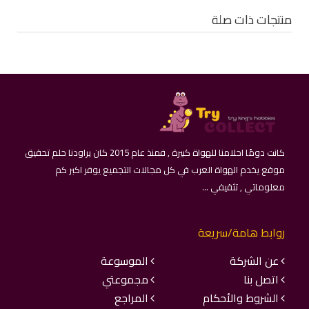
منتجات ذات صلة
كانت دومًا احلامنا للهواة كبيرة , فمنذ عام 2015 كان يراودنا حلم تحقيق
موقع يخدم الهواة العرب في كل مجالات التجميع يوفر اكبر كم
معلوماتي , تثقيفي ...
روابط هامة/سريعة
عن الشركة
الموسوعة
اتصل بنا
مجموعتي
الشروط والأحكام
المراجع