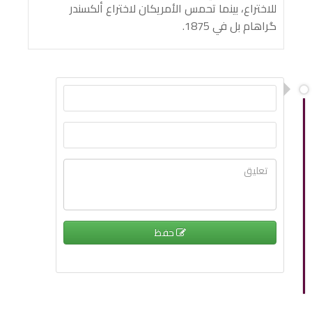
للاختراع، بينما تحمس الأمريكان لاختراع ألكسندر
گراهام بل في 1875.
حفظ