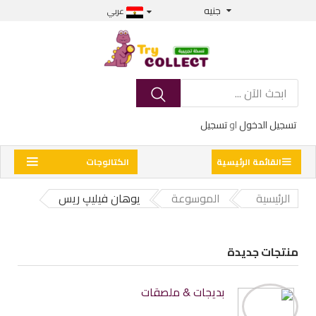
جنيه
عربي
تسجيل الدخول
او
تسجيل
القائمة الرئيسية
الكتالوجات
الرئيسية
الموسوعة
يوهان فيليپ ريس
منتجات جديدة
بديجات & ملصقات