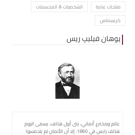
منتجات عناية
الشخصيات & المجسمات
كريسماس
يوهان فيليپ ريس
عالم ومخترع ألماني، بنى أول هاتف، يسمى اليوم
هاتف رايس في 1860. إلا أن الألمان لم يتحمسوا