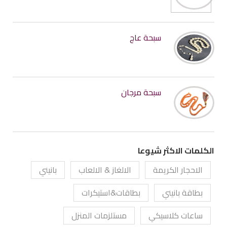
سبحة عاج
سبحة مرجان
الكلمات الاكثر شيوعا
الاحجار الكريمة
الالغاز & الالعاب
بانيني
بطاقة بانيني
بطاقات&استيكرات
ساعات كلاسيكي
مستلزمات المنزل