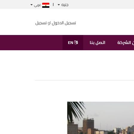
جنيه
عربي
تسجيل الدخول
او
تسجيل
 الشركة
اتصل بنا
EN