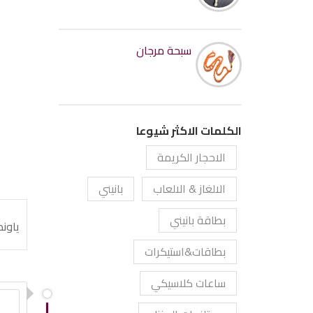
سبحة مرجان
الكلمات الاكثر شيوعا
الاحجار الكريمة
الالغاز & الالعاب
بانيني
بطاقة بانيني
ياوندي
بطاقات&استيكرات
ساعات كلاسيكي