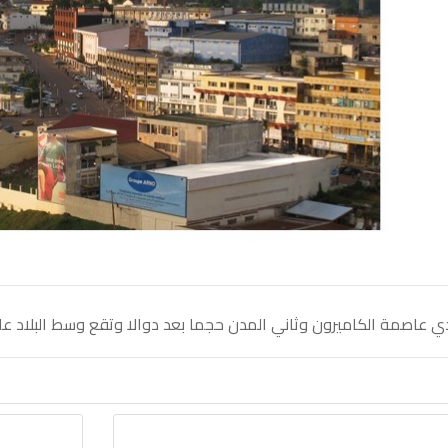
 عاصمة الكاميرون وثاني المدن حجما بعد دوالا وتقع وسط البلاد على ارتفاع 720 متر فوق 