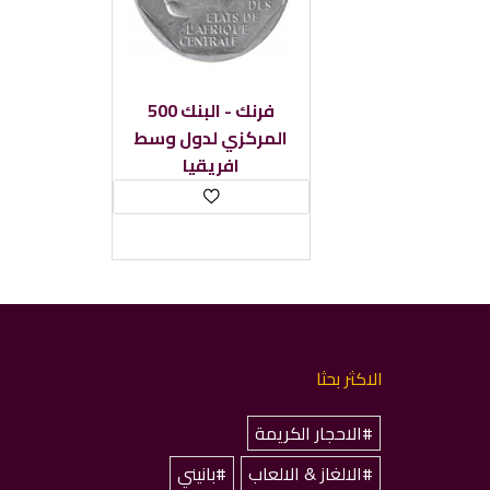
500 فرنك - البنك
المركزي لدول وسط
افريقيا
الاكثر بحثا
#الاحجار الكريمة
#الالغاز & الالعاب
#بانيني