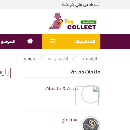
تراي كولكت
أهلاً بك فى
الكتالوجات
الموسوع
الرئيسية
الموسوعة
ياوندي
ياو
منتجات جديدة
بديجات & ملصقات
سبحة عاج