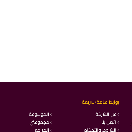
روابط هامة/سريعة
عن الشركة
الموسوعة
اتصل بنا
مجموعتي
ر
الشروط والأحكام
المراجع