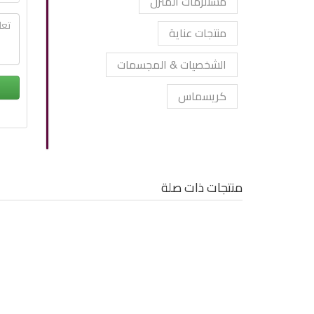
مستلزمات المنزل
منتجات عناية
الشخصيات & المجسمات
كريسماس
منتجات ذات صلة