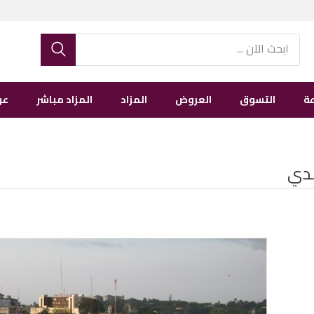
ة
التسوق
العروض
المزاد
المزاد مباشر
عن
ندي