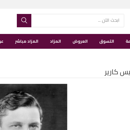
ة
التسوق
العروض
المزاد
المزاد مباشر
عن
يس كارير