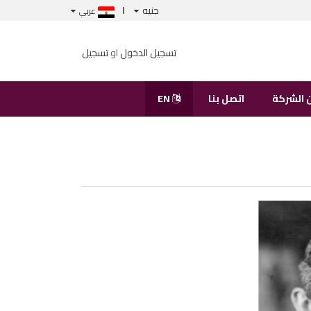
جنيه
عربي
تسجيل الدخول
او
تسجيل
 الشركة
اتصل بنا
EN