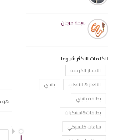
سبحة مرجان
الكلمات الاكثر شيوعا
الاحجار الكريمة
الالغاز & الالعاب
بانيني
بطاقة بانيني
هو م
بطاقات&استيكرات
ساعات كلاسيكي