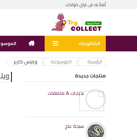
تراي كولكت
أهلاً بك فى
الكتالوجات
الموسوع
الرئيسية
الموسوعة
ويليس كارير
ويل
منتجات جديدة
بديجات & ملصقات
سبحة عاج