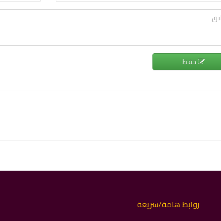
حفظ
روابط هامة/سريعة