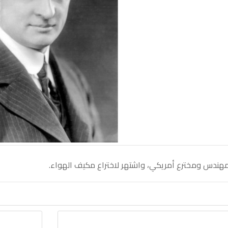
هندس ومخترع أمريكي، واشتهر لاختراع مكيف الهواء.