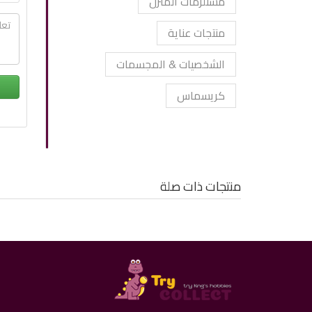
مستلزمات المنزل
منتجات عناية
الشخصيات & المجسمات
كريسماس
منتجات ذات صلة