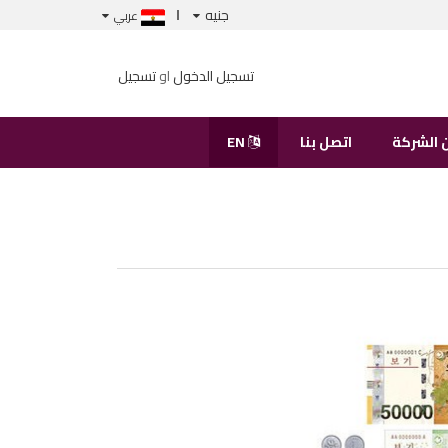
جنيه
عربي
تسجيل الدخول
او
تسجيل
 الشركة
اتصل بنا
EN