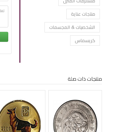
مستلزمات المنزل
منتجات عناية
الشخصيات & المجسمات
كريسماس
منتجات ذات صلة