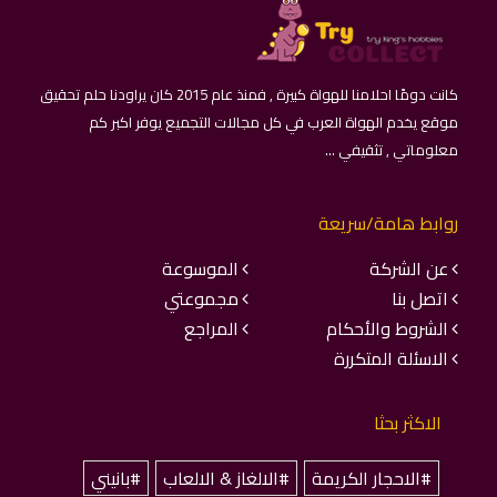
كانت دومًا احلامنا للهواة كبيرة , فمنذ عام 2015 كان يراودنا حلم تحقيق
موقع يخدم الهواة العرب في كل مجالات التجميع يوفر اكبر كم
معلوماتي , تثقيفي ...
روابط هامة/سريعة
عن الشركة
الموسوعة
اتصل بنا
مجموعتي
الشروط والأحكام
المراجع
الاسئلة المتكررة
الاكثر بحثا
#الاحجار الكريمة
#الالغاز & الالعاب
#بانيني