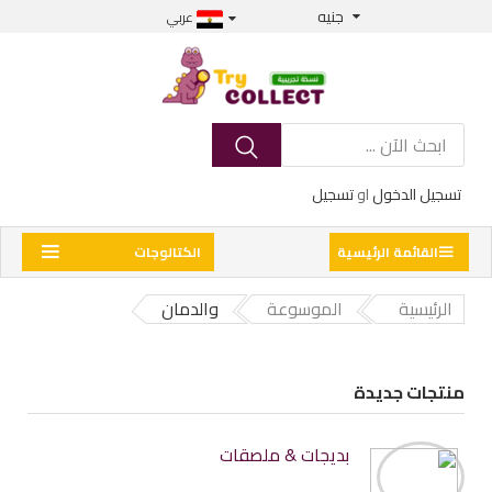
جنيه
عربي
تسجيل الدخول
او
تسجيل
القائمة الرئيسية
الكتالوجات
الرئيسية
الموسوعة
والدمان
منتجات جديدة
بديجات & ملصقات