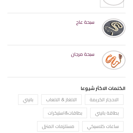
سبحة عاج
سبحة مرجان
الكلمات الاكثر شيوعا
الاحجار الكريمة
الالغاز & الالعاب
بانيني
بطاقة بانيني
بطاقات&استيكرات
ساعات كلاسيكي
مستلزمات المنزل