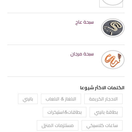
سبحة عاج
سبحة مرجان
الكلمات الاكثر شيوعا
الاحجار الكريمة
الالغاز & الالعاب
بانيني
بطاقة بانيني
بطاقات&استيكرات
ساعات كلاسيكي
مستلزمات المنزل