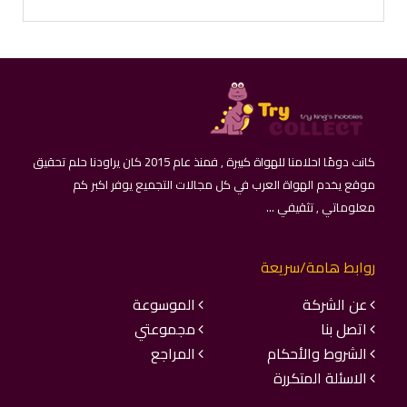
كانت دومًا احلامنا للهواة كبيرة , فمنذ عام 2015 كان يراودنا حلم تحقيق
موقع يخدم الهواة العرب في كل مجالات التجميع يوفر اكبر كم
معلوماتي , تثقيفي ...
روابط هامة/سريعة
عن الشركة
الموسوعة
اتصل بنا
مجموعتي
الشروط والأحكام
المراجع
الاسئلة المتكررة