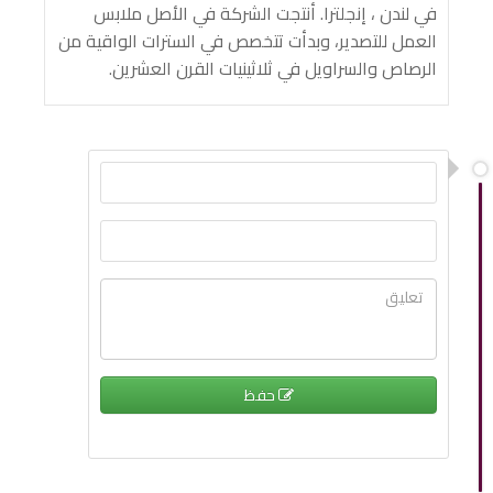
في لندن ، إنجلترا. أنتجت الشركة في الأصل ملابس
العمل للتصدير، وبدأت تتخصص في السترات الواقية من
الرصاص والسراويل في ثلاثينيات القرن العشرين.
حفظ