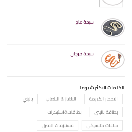
سبحة عاج
سبحة مرجان
الكلمات الاكثر شيوعا
الاحجار الكريمة
الالغاز & الالعاب
بانيني
بطاقة بانيني
بطاقات&استيكرات
ساعات كلاسيكي
مستلزمات المنزل