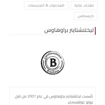
منتجات عناية
الشخصيات & المجسمات
كريسماس
ليختنشتاينر براوهاوس
تأسست ليختنشتاينر براوهاوس في عام 2007 من قبل
برونو غونتينسبرغر.