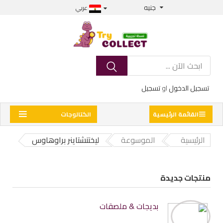
جنيه
عربي
تسجيل الدخول
او
تسجيل
القائمة الرئيسية
الكتالوجات
الرئيسية
الموسوعة
ليختنشتاينر براوهاوس
منتجات جديدة
بديجات & ملصقات