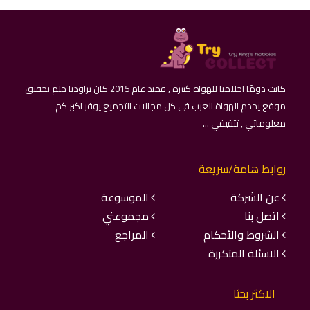
كانت دومًا احلامنا للهواة كبيرة , فمنذ عام 2015 كان يراودنا حلم تحقيق
موقع يخدم الهواة العرب في كل مجالات التجميع يوفر اكبر كم
معلوماتي , تثقيفي ...
روابط هامة/سريعة
عن الشركة
الموسوعة
اتصل بنا
مجموعتي
الشروط والأحكام
المراجع
الاسئلة المتكررة
الاكثر بحثا