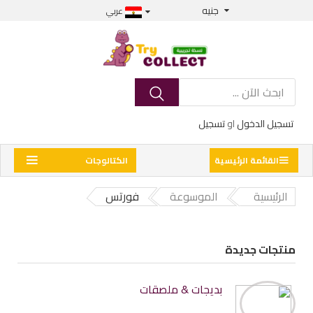
جنيه
عربي
تسجيل الدخول
او
تسجيل
القائمة الرئيسية
الكتالوجات
الرئيسية
الموسوعة
فورتس
منتجات جديدة
بديجات & ملصقات