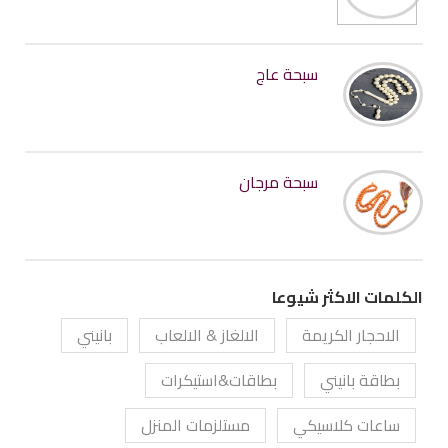
سبحة عاج
سبحة مرجان
الكلمات الاكثر شيوعا
الاحجار الكريمة
الالغاز & الالعاب
بانيني
بطاقة بانيني
بطاقات&استيكرات
ساعات كلاسيكي
مستلزمات المنزل