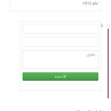
عام 1912.
حفظ