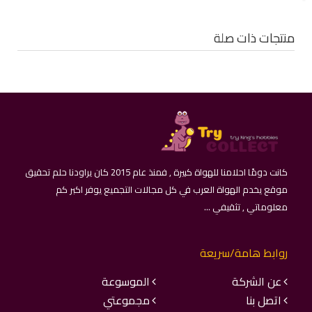
منتجات ذات صلة
كانت دومًا احلامنا للهواة كبيرة , فمنذ عام 2015 كان يراودنا حلم تحقيق
موقع يخدم الهواة العرب في كل مجالات التجميع يوفر اكبر كم
معلوماتي , تثقيفي ...
روابط هامة/سريعة
عن الشركة
الموسوعة
اتصل بنا
مجموعتي