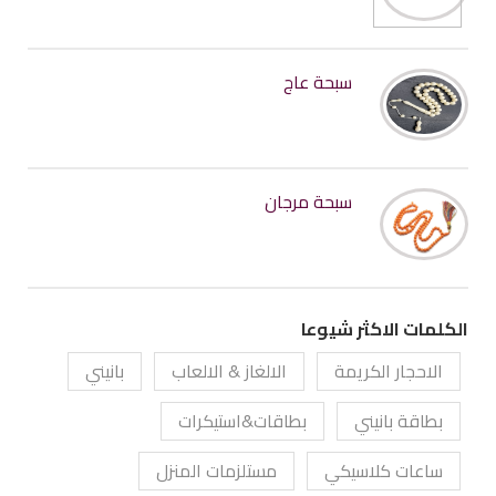
سبحة عاج
سبحة مرجان
الكلمات الاكثر شيوعا
الاحجار الكريمة
الالغاز & الالعاب
بانيني
بطاقة بانيني
بطاقات&استيكرات
ساعات كلاسيكي
مستلزمات المنزل