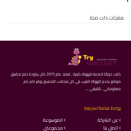
منتجات ذات صلة
كانت دومًا احلامنا للهواة كبيرة , فمنذ عام 2015 كان يراودنا حلم تحقيق
موقع يخدم الهواة العرب في كل مجالات التجميع يوفر اكبر كم
معلوماتي , تثقيفي ...
روابط هامة/سريعة
عن الشركة
الموسوعة
اتصل بنا
مجموعتي