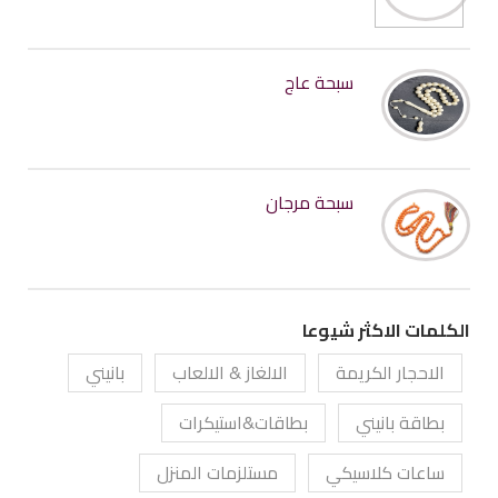
سبحة عاج
سبحة مرجان
الكلمات الاكثر شيوعا
الاحجار الكريمة
الالغاز & الالعاب
بانيني
بطاقة بانيني
بطاقات&استيكرات
ساعات كلاسيكي
مستلزمات المنزل