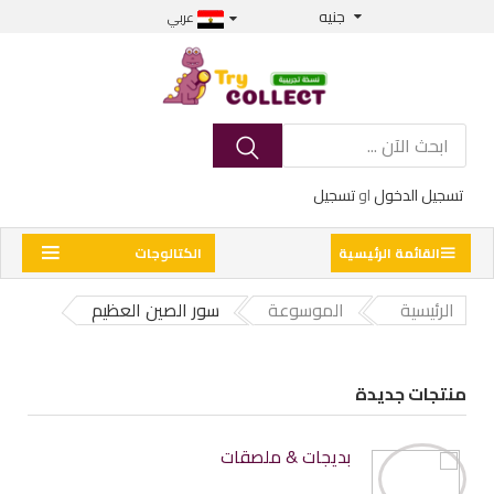
جنيه
عربي
تسجيل الدخول
او
تسجيل
القائمة الرئيسية
الكتالوجات
الرئيسية
الموسوعة
سور الصين العظيم
منتجات جديدة
بديجات & ملصقات