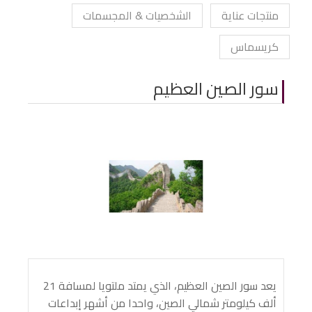
منتجات عناية
الشخصيات & المجسمات
كريسماس
سور الصين العظيم
يعد سور الصين العظيم، الذي يمتد ملتويا لمسافة 21
ألف كيلومتر شمالي الصين، واحدا من أشهر إبداعات