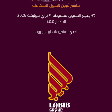
ماستر ﭬﻴﭽﻦ للحلول المتكاملة
جميع الحقوق محفوظة © تراي كوليكت 2026
الاصدار 1.0.0
احدي مشروعات لبيب جروب