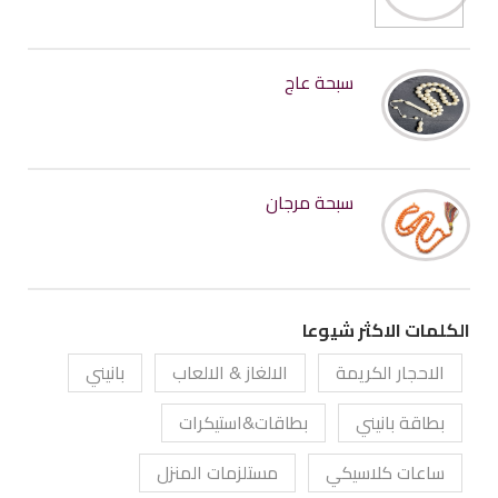
سبحة عاج
سبحة مرجان
الكلمات الاكثر شيوعا
الاحجار الكريمة
الالغاز & الالعاب
بانيني
بطاقة بانيني
بطاقات&استيكرات
ساعات كلاسيكي
مستلزمات المنزل