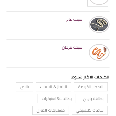
سبحة عاج
سبحة مرجان
الكلمات الاكثر شيوعا
الاحجار الكريمة
الالغاز & الالعاب
بانيني
بطاقة بانيني
بطاقات&استيكرات
ساعات كلاسيكي
مستلزمات المنزل