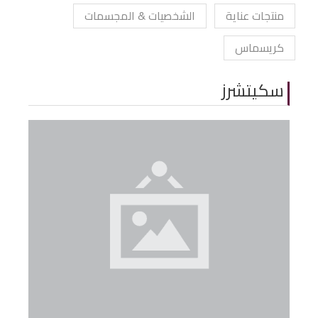
منتجات عناية
الشخصيات & المجسمات
كريسماس
سكيتشرز