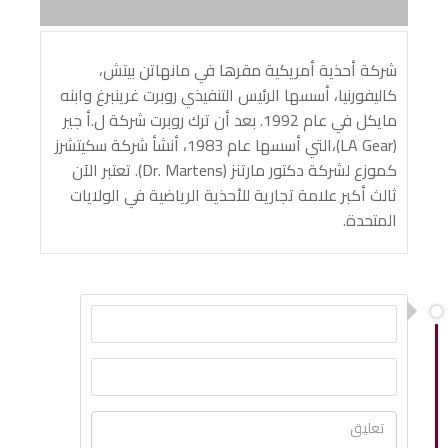
شركة أحذية أمريكية مقرها في مانهاتن بيتش،
كاليفورنيا، أسسها الرئيس التنفيذي روبرت غرينبرغ وابنه
مايكل في عام 1992. بعد أن ترك روبرت شركة ل.أ جير
(LA Gear)،التي أسسها عام 1983، أنشأ شركة سكيتشرز
كموزع لشركة دكتور مارتنز (Dr. Martens). تعتبر الآن
ثالث أكبر علامة تجارية للأحذية الرياضية في الولايات
المتحدة.