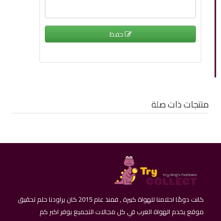
حفظ
منتجات ذات صلة
كانت دومًا احلامنا للهواة كبيرة , فمنذ عام 2015 كان يراودنا حلم تحقيق
موقع يخدم الهواة العرب في كل مجالات التجميع يوفر اكبر كم