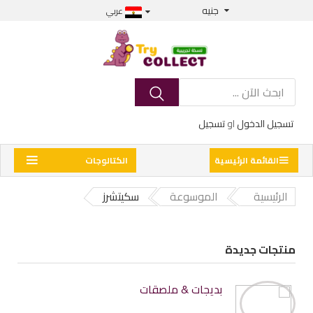
جنيه
عربي
تسجيل الدخول
او
تسجيل
القائمة الرئيسية
الكتالوجات
الرئيسية
الموسوعة
سكيتشرز
منتجات جديدة
بديجات & ملصقات