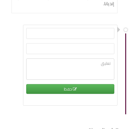
إنديانا.
حفظ