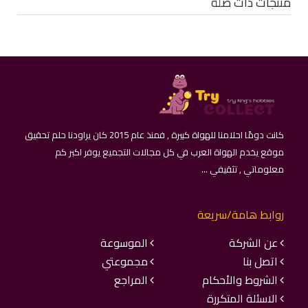
منتجات ذات صلة
كانت دومًا احلامنا للهواة كبيرة , فمنذ عام 2015 كان يراودنا حلم تحقيق
موقع يخدم الهواة العرب في كل مجالات التجميع يوفر اكبر كم
معلوماتي , تثقيفي ...
روابط هامة/سريعة
عن الشركة
الموسوعة
اتصل بنا
مجموعتي
الشروط والأحكام
المراجع
الاسئلة المتكررة