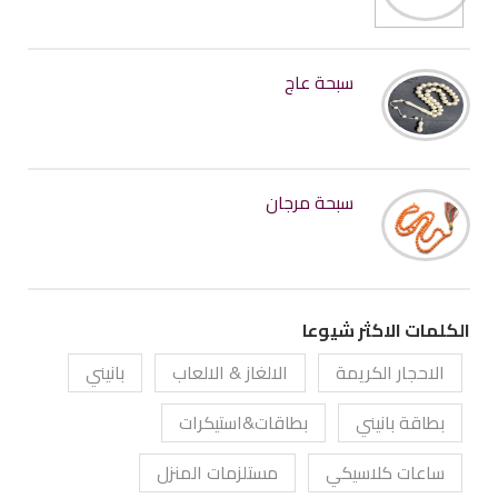
سبحة عاج
سبحة مرجان
الكلمات الاكثر شيوعا
الاحجار الكريمة
الالغاز & الالعاب
بانيني
بطاقة بانيني
بطاقات&استيكرات
ساعات كلاسيكي
مستلزمات المنزل