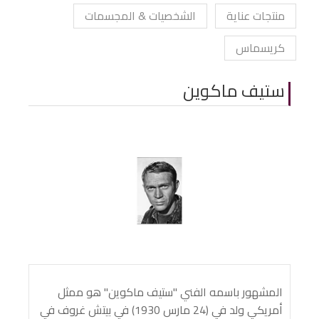
منتجات عناية
الشخصيات & المجسمات
كريسماس
ستيف ماكوين
المشهور باسمه الفني "ستيف ماكوين" هو ممثل
أمريكي ولد في (24 مارس 1930) في بيتش غروف في