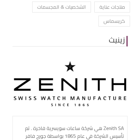
منتجات عناية
الشخصيات & المجسمات
كريسماس
زينيث
Zenith SA هي شركة ساعات سويسرية فاخرة . تم
تأسيس الشركة في عام 1865 بواسطة جورج فافر