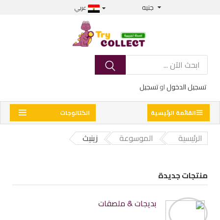
جنيه
عربي
تسجيل الدخول
او
تسجيل
القائمة الرئيسية
الكتالوجات
الرئيسية
الموسوعة
زينيث
منتجات جديدة
بديجات & ملصقات