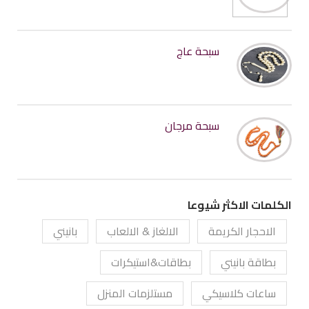
سبحة عاج
سبحة مرجان
الكلمات الاكثر شيوعا
الاحجار الكريمة
الالغاز & الالعاب
بانيني
بطاقة بانيني
بطاقات&استيكرات
ساعات كلاسيكي
مستلزمات المنزل