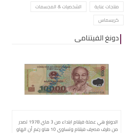
منتجات عناية
الشخصيات & المجسمات
كريسماس
دونغ الفيتنامى
الدونغ هي عملة فيتنام ابتداء من 3 ماي 1978 تصدر
من طرف مصرف فيتنام وتساوي 10 هاو رغم أن الهاو