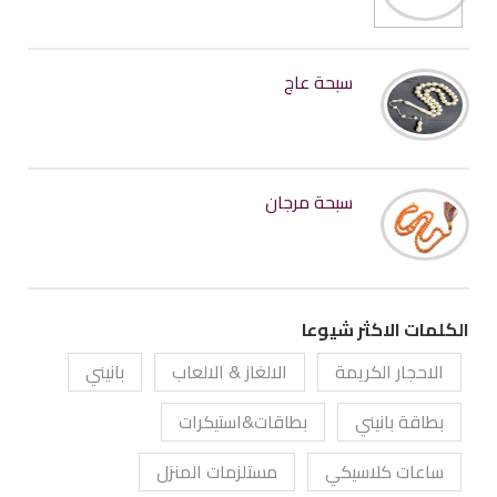
سبحة عاج
سبحة مرجان
الكلمات الاكثر شيوعا
الاحجار الكريمة
الالغاز & الالعاب
بانيني
بطاقة بانيني
بطاقات&استيكرات
ساعات كلاسيكي
مستلزمات المنزل