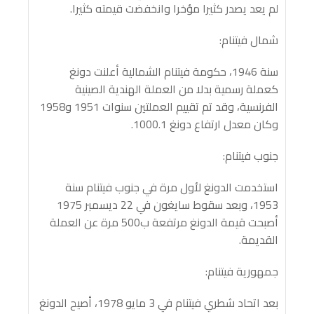
لم يعد يصدر كثيرا مؤخرا وانخفضت قيمته كثيرا.
شمال فيتنام:
سنة 1946، حكومة فيتنام الشمالية أعلنت دونغ
كعملة رسمية بدلا من العملة الهندية الصينية
الفرنسية، وقد تم تقييم العملتين سنوات 1951 و1958
وكان معدل ارتفاع دونغ 1000.1.
جنوب فيتنام:
استخدمت الدونغ لأول مرة في جنوب فيتنام سنة
1953، وبعد سقوط سايغون في 22 ديسمبر 1975
أصبحت قيمة الدونغ مرتفعة ب500 مرة عن العملة
القديمة.
جمهورية فيتنام:
بعد اتحاد شطري فيتنام في 3 مايو 1978، أصيح الدونغ