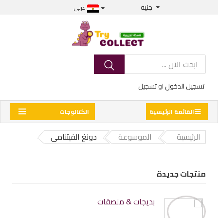
جنيه
عربي
تسجيل الدخول
او
تسجيل
القائمة الرئيسية
الكتالوجات
الرئيسية
الموسوعة
دونغ الفيتنامى
منتجات جديدة
بديجات & ملصقات