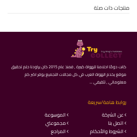
منتجات ذات صلة
كانت دومًا احلامنا للهواة كبيرة , فمنذ عام 2015 كان يراودنا حلم تحقيق
موقع يخدم الهواة العرب في كل مجالات التجميع يوفر اكبر كم
معلوماتي , تثقيفي ...
روابط هامة/سريعة
عن الشركة
الموسوعة
اتصل بنا
مجموعتي
الشروط والأحكام
المراجع