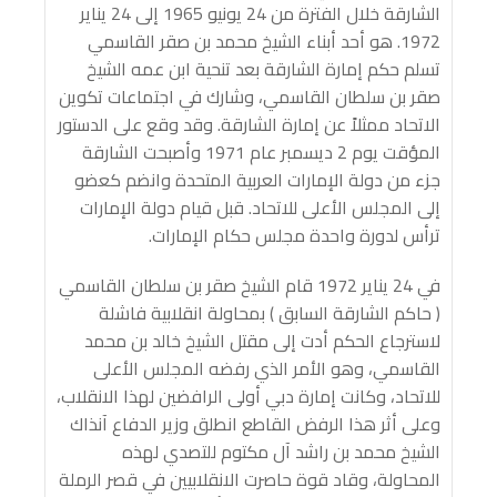
الشارقة خلال الفترة من 24 يونيو 1965 إلى 24 يناير
1972. هو أحد أبناء الشيخ محمد بن صقر القاسمي
تسلم حكم إمارة الشارقة بعد تنحية ابن عمه الشيخ
صقر بن سلطان القاسمي، وشارك في اجتماعات تكوين
الاتحاد ممثلاً عن إمارة الشارقة. وقد وقع على الدستور
المؤقت يوم 2 ديسمبر عام 1971 وأصبحت الشارقة
جزء من دولة الإمارات العربية المتحدة وانضم كعضو
إلى المجلس الأعلى للاتحاد. قبل قيام دولة الإمارات
ترأس لدورة واحدة مجلس حكام الإمارات.
في 24 يناير 1972 قام الشيخ صقر بن سلطان القاسمي
( حاكم الشارقة السابق ) بمحاولة انقلابية فاشلة
لاسترجاع الحكم أدت إلى مقتل الشيخ خالد بن محمد
القاسمي، وهو الأمر الذي رفضه المجلس الأعلى
للاتحاد، وكانت إمارة دبي أولى الرافضين لهذا الانقلاب،
وعلى أثر هذا الرفض القاطع انطلق وزير الدفاع آنذاك
الشيخ محمد بن راشد آل مكتوم للتصدي لهذه
المحاولة، وقاد قوة حاصرت الانقلابيين في قصر الرملة