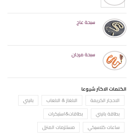
سبحة عاج
سبحة مرجان
الكلمات الاكثر شيوعا
الاحجار الكريمة
الالغاز & الالعاب
بانيني
بطاقة بانيني
بطاقات&استيكرات
ساعات كلاسيكي
مستلزمات المنزل