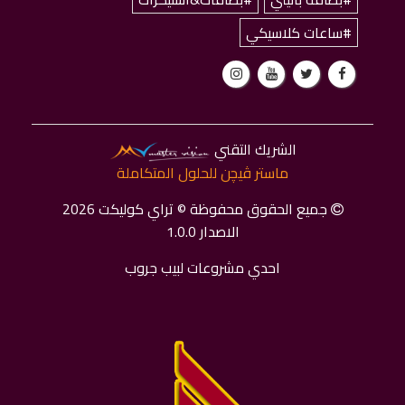
#ساعات كلاسيكي
الشريك التقني
ماستر ﭬﻴﭽﻦ للحلول المتكاملة
جميع الحقوق محفوظة © تراي كوليكت 2026
الاصدار 1.0.0
احدي مشروعات لبيب جروب