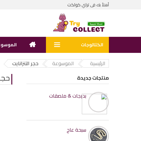
تراي كولكت
أهلاً بك فى
الكتالوجات
الموسوع
الرئيسية
الموسوعة
حجر التنزانايت
حجر 
منتجات جديدة
بديجات & ملصقات
سبحة عاج