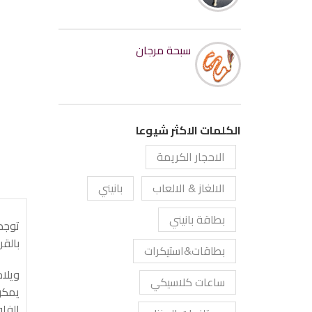
سبحة مرجان
الكلمات الاكثر شيوعا
الاحجار الكريمة
الالغاز & الالعاب
بانيني
بطاقة بانيني
بالقر
بطاقات&استيكرات
ويلاح
ساعات كلاسيكي
يمكن
الفل