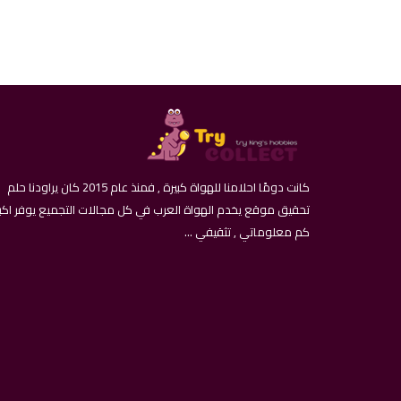
كانت دومًا احلامنا للهواة كبيرة , فمنذ عام 2015 كان يراودنا حلم
تحقيق موقع يخدم الهواة العرب في كل مجالات التجميع يوفر اكب
كم معلوماتي , تثقيفي ...