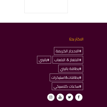
الاكثر بحثا
#الاحجار الكريمة
#الالغاز & الالعاب
#بانيني
#بطاقة بانيني
#بطاقات&استيكرات
#ساعات كلاسيكي