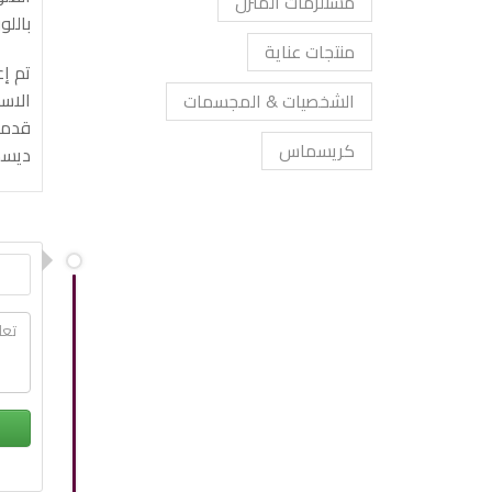
مستلزمات المنزل
باللو
منتجات عناية
الشخصيات & المجسمات
كريسماس
ديسمب