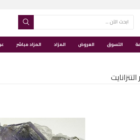
ة
التسوق
العروض
المزاد
المزاد مباشر
عن
التنزانايت