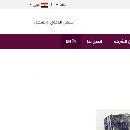
جنيه
عربي
تسجيل الدخول
او
تسجيل
 الشركة
اتصل بنا
EN