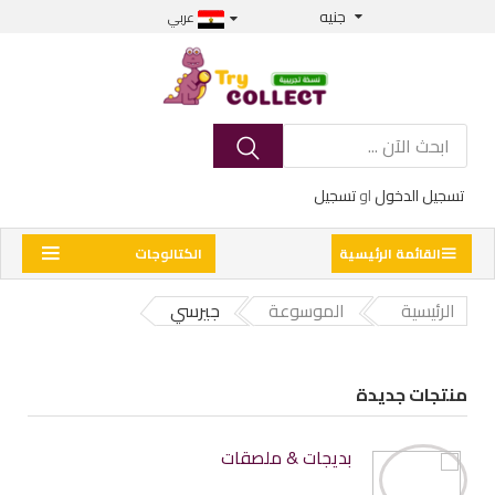
جنيه
عربي
تسجيل الدخول
او
تسجيل
القائمة الرئيسية
الكتالوجات
الرئيسية
الموسوعة
جيرسي
منتجات جديدة
بديجات & ملصقات