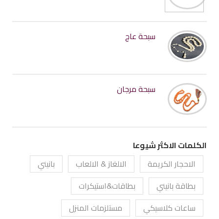
سبحة عاج
سبحة مرجان
الكلمات الاكثر شيوعا
الاحجار الكريمة
الالغاز & الالعاب
بانيني
بطاقة بانيني
بطاقات&استيكرات
ساعات كلاسيكي
مستلزمات المنزل