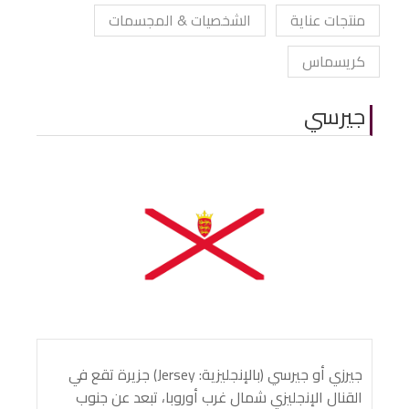
منتجات عناية
الشخصيات & المجسمات
كريسماس
جيرسي
جيرزي أو جيرسي (بالإنجليزية: Jersey) جزيرة تقع في
القنال الإنجليزي شمال غرب أوروبا، تبعد عن جنوب