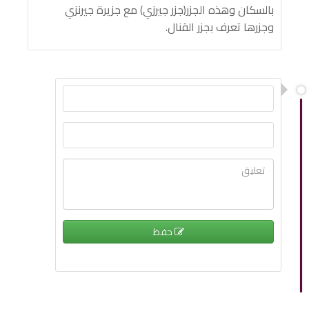
بالسكان وهذه الجزر(جزر جيرزي) مع جزيرة جيرنزي
وجزرها تعرف بجزر القنال.
حفظ