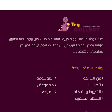
كانت دومًا احلامنا للهواة كبيرة , فمنذ عام 2015 كان يراودنا حلم تحقيق
موقع يخدم الهواة العرب في كل مجالات التجميع يوفر اكبر كم
معلوماتي , تثقيفي ...
روابط هامة/سريعة
عن الشركة
الموسوعة
اتصل بنا
مجموعتي
الشروط والأحكام
المراجع
الاسئلة المتكررة