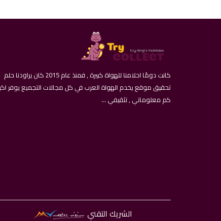
كانت دومًا احلامنا للهواة كبيرة , فمنذ عام 2015 كان يراودنا حلم
تحقيق موقع يخدم الهواة العرب في كل مجالات التجميع يوفر اكب
كم معلوماتي , تثقيفي ...
الشريك التقني