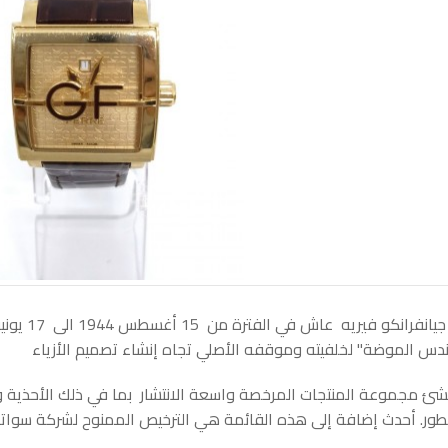
دس الموضة" لخلفيته وموقفه الأصلي تجاه إنشاء تصميم الأزياء
نشئ مجموعة المنتجات المرخصة واسعة الانتشار بما في ذلك الأحذية و
طور. أحدث إضافة إلى هذه القائمة هي الترخيص الممنوح لشركة سوات