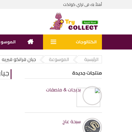
تراي كولكت
أهلاً بك فى
الكتالوجات
الموسوع
الرئيسية
الموسوعة
جيان فرانكو فيريه
جيا
منتجات جديدة
بديجات & ملصقات
سبحة عاج