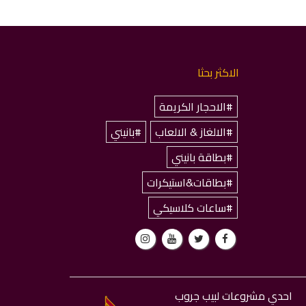
الاكثر بحثا
#الاحجار الكريمة
#الالغاز & الالعاب
#بانيني
#بطاقة بانيني
#بطاقات&استيكرات
#ساعات كلاسيكي
احدي مشروعات لبيب جروب