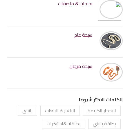
بديجات & ملصقات
سبحة عاج
سبحة مرجان
الكلمات الاكثر شيوعا
الاحجار الكريمة
الالغاز & الالعاب
بانيني
بطاقة بانيني
بطاقات&استيكرات