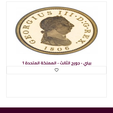
1 بيني - جورج الثالث - المملكة المتحدة