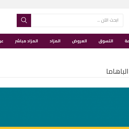
ة
التسوق
العروض
المزاد
المزاد مباشر
عن
الباهاما