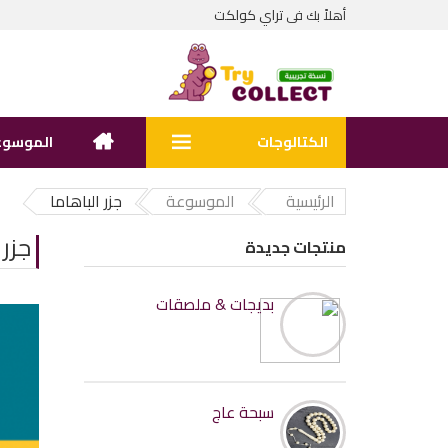
تراي كولكت
أهلاً بك فى
الكتالوجات
الموسوع
الرئيسية
الموسوعة
جزر الباهاما
جزر 
منتجات جديدة
بديجات & ملصقات
سبحة عاج