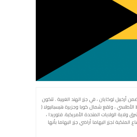
ن أرخبيل لوكايان ، في جزر الهند الغربية . تتكون
، وجزيرة في المحيط الأطلسي ، وتقع شمال كوبا وجزيرة هيسبانيولا (
لاية الولايات المتحدة الأمريكية. فلوريدا ،
لملكية لجزر البهاما أراضي جزر البهاما بأنها