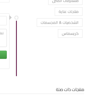
مستلزمات المنزل
منتجات عناية
الشخصيات & المجسمات
كريسماس
منتجات ذات صلة