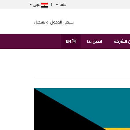
جنيه
عربي
تسجيل الدخول
او
تسجيل
 الشركة
اتصل بنا
EN