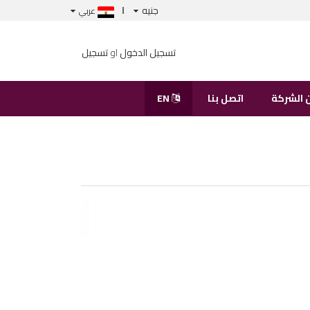
جنيه
عربي
تسجيل الدخول
او
تسجيل
 الشركة
اتصل بنا
EN