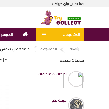
تراي كولكت
أهلاً بك فى
الكتالوجات
الموسوع
الرئيسية
الموسوعة
جامعة عين شمس
جام
منتجات جديدة
بديجات & ملصقات
سبحة عاج