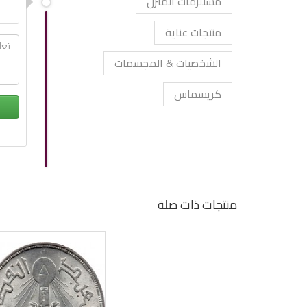
مستلزمات المنزل
منتجات عناية
الشخصيات & المجسمات
كريسماس
منتجات ذات صلة