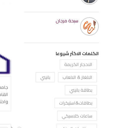
سبحة مرجان
الكلمات الاكثر شيوعا
الاحجار الكريمة
الالغاز & الالعاب
بانيني
بطاقة بانيني
القاه
واحتو
بطاقات&استيكرات
ساعات كلاسيكي