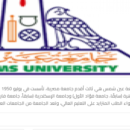
جا
رة (سابقًا، جامعة فؤاد الأول) وجامعة الإسكندرية (سابقاً، جامعة فار
اء الطلب المتزايد على التعليم العالي، وتعد الجامعة من الجامعات الع