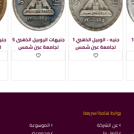
يه - العيد الفضي
1 جنيه - الوبيل الذهبي
5 جنيهات اليوبيل الذهبى
لجامعة عين شمس
لجامعة عين شمس
ل
روابط هامة/سريعة
عن الشركة
الموسوعة
اتصل بنا
مجموعتي