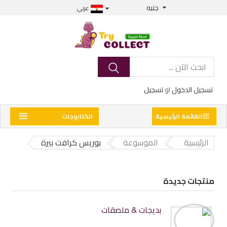
جنيه
عربي
تسجيل الدخول
او
تسجيل
القائمة الرئيسية
الكتالوجات
الرئيسية
الموسوعة
بوريس كرافت بيرة
منتجات جديدة
بديجات & ملصقات