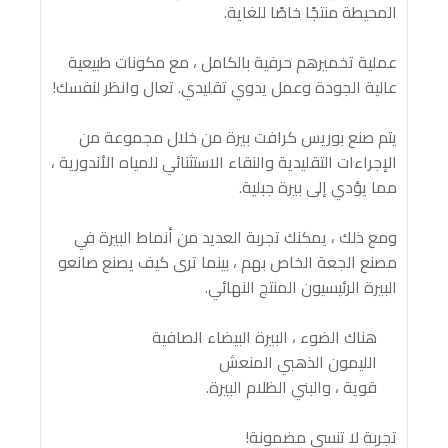
المحيطة منتجًا خاصًا للغاية.
عملية تخميرهم حرفية بالكامل ، مع مكونات طبيعية
عالية الجودة وعمل يدوي تقليدي. تعال وانظر لنفسك!
يتم صنع بوريس كرافت بيرة من خلال مجموعة من
الإجراءات التقليدية والنقاء الاستثنائي للمياه الأندورية ،
مما يؤدي إلى بيرة جبلية.
ومع ذلك ، يمكنك تجربة العديد من أنماط البيرة في
مصنع الجعة الخاص بهم ، بينما ترى كيف يصنع صانعو
البيرة الرئيسيون المنتج النهائي.
هناك الضوء ، البيرة البيضاء الصافية
الليمون الذهبي المنعش
قوية ، والبني الظلام البيرة.
تجربة لا تنسى مضمونة!