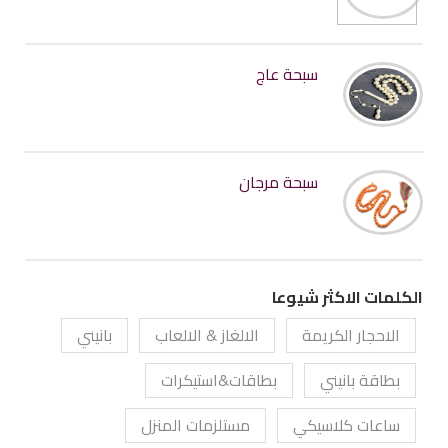
سبحة عاج
سبحة مرجان
الكلمات الاكثر شيوعا
الاحجار الكريمة
الالغاز & الالعاب
بانيني
بطاقة بانيني
بطاقات&استيكرات
ساعات كلاسيكي
مستلزمات المنزل