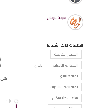
سبحة مرجان
الكلمات الاكثر شيوعا
الاحجار الكريمة
الالغاز & الالعاب
بانيني
بطاقة بانيني
هي ش
بطاقات&استيكرات
ساعات كلاسيكي