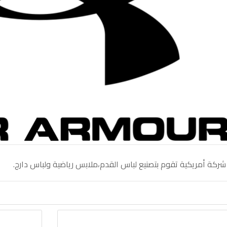
ركة أمريكية تقوم بتصنيع لباس القدم،ملابس رياضية ولباس دارج.