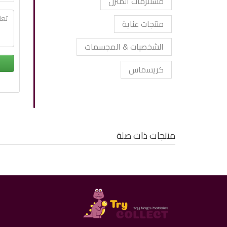
مستلزمات المنزل
منتجات عناية
الشخصيات & المجسمات
كريسماس
منتجات ذات صلة