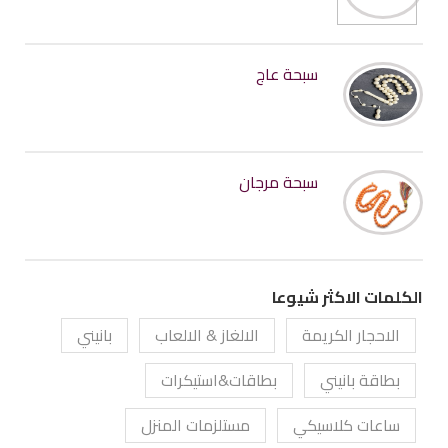
سبحة عاج
سبحة مرجان
الكلمات الاكثر شيوعا
الاحجار الكريمة
الالغاز & الالعاب
بانيني
بطاقة بانيني
بطاقات&استيكرات
ساعات كلاسيكي
مستلزمات المنزل