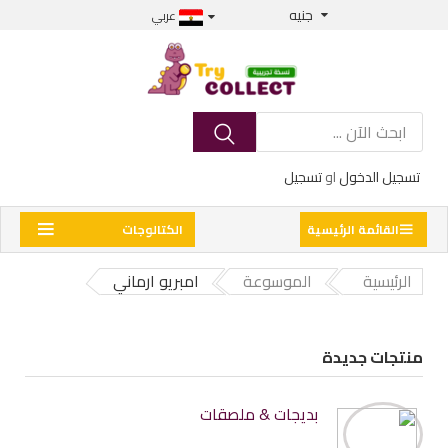
جنيه
عربي
تسجيل الدخول
او
تسجيل
القائمة الرئيسية
الكتالوجات
الرئيسية
الموسوعة
امبريو ارماني
منتجات جديدة
بديجات & ملصقات