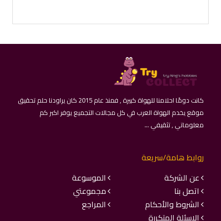
كانت دومًا احلامنا للهواة كبيرة , فمنذ عام 2015 كان يراودنا حلم تحقيق
موقع يخدم الهواة العرب في كل مجالات التجميع يوفر اكبر كم
معلوماتي , تثقيفي ...
روابط هامة/سريعة
عن الشركة
الموسوعة
اتصل بنا
مجموعتي
الشروط والأحكام
المراجع
الاسئلة المتكررة