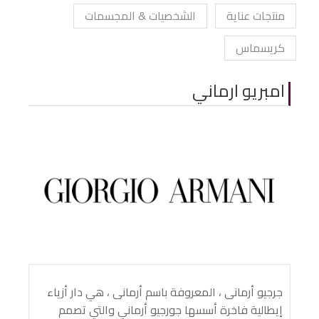
منتجات عناية
الشخصيات & المجسمات
كريسماس
امبريو ارماني
جرجيو أرمانى ، المعروفة باسم أرمانى ، هي دار أزياء
إيطالية فاخرة أسسها جورجيو أرماني والتي تصمم