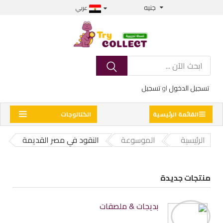
جنيه
عربي
تسجيل الدخول
او
تسجيل
القائمة الرئيسية
الكتالوجات
الرئيسية
الموسوعة
النقود في مصر القديمة
منتجات جديدة
بديجات & ملصقات