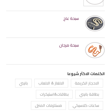
سبحة عاج
سبحة مرجان
الكلمات الاكثر شيوعا
الاحجار الكريمة
الالغاز & الالعاب
بانيني
بطاقة بانيني
بطاقات&استيكرات
ساعات كلاسيكي
مستلزمات المنزل