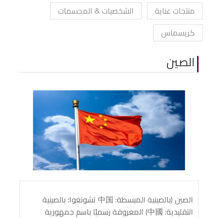
منتجات عناية
الشخصيات & المجسمات
كريسماس
الصين
الصين (بالصينية المبسطة: 中国 تشونغوا؛ بالصينية
التقليدية: 中國) المعروفة رسميًا باسم جمهورية