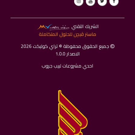
الشريك التقني
ماستر ﭬﻴﭽﻦ للحلول المتكاملة
جميع الحقوق محفوظة © تراي كوليكت 2026
الاصدار 1.0.0
احدي مشروعات لبيب جروب