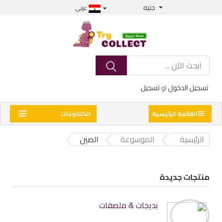
جنيه
عربي
تسجيل الدخول
او
تسجيل
القائمة الرئيسية
الكتالوجات
الرئيسية
الموسوعة
الصين
منتجات جديدة
بديجات & ملصقات