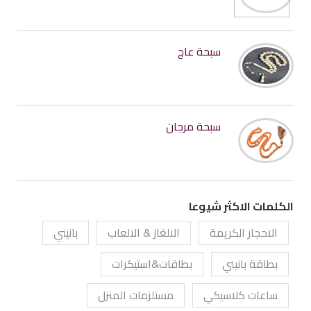
سبحة عاج
سبحة مرجان
الكلمات الاكثر شيوعا
الاحجار الكريمة
الالغاز & الالعاب
بانيني
بطاقة بانيني
بطاقات&استيكرات
ساعات كلاسيكي
مستلزمات المنزل