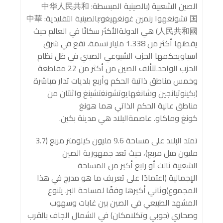
الصين الشعبية (بالصينية المبسطة: 中华人民共和
国 تشونغهوا رنمين غونغهيغو؛بالصينية التقليدية: 中華
人民共和國) هي الدولةالأكثر سكانًا في العالم حيث
يقطنها أكثر من 1.338 مليار نسمة. تقع في شرق
آسياويحكمها الحزب الشيوعي الصيني في ظل نظام
الحزب الواحد.تتألف الصين من أكثر من 22 مقاطعة
وخمس مناطق ذاتية الحكم وأربع بلديات تدار مباشرة
(بكينوتيانجين وشانغهايوتشونغتشينغ واثنتان من
مناطق عالية الحكم الذاتي هما هونغ
كونغ وماكاو. عاصمةالبلاد هي مدينة بكين.
تمتد البلاد على مساحة 9.6 مليون كيلومتر مربع (3.7
مليون ميل مربع)، حيث تعد جمهورية الصين
الشعبية ثالث أو رابع أكبر من المساحة
الإجمالية (اعتمادًا على تعريف ما هو مدرج في هذا
المجموع)وثاني أكبرها وفقًا لمساحة البر. يتنوع
المشهد الطبيعي في الصين بين غابات وسهوب
وصحاري (جوبي وتكلامكان) في الشمال الجاف بالقرب