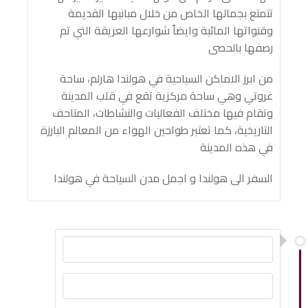
تتمتع بجمالها الخاص من خلال مبانيها القديمة
وقنواتها المائية وايضاً شوارعها العريقة التي تم
رصفها بالحصى
من ابرز الاماكن السياحية في هولندا هارلم، ساحة
غروتي وهي ساحة مركزية تقع في قلب المدينة
وتقام فيها مختلف الفعاليات والنشاطات، المتاحف
التاريخية، كما تعتبر طواحين الهواء من المعالم البارزة
في هذه المدينة
السفر الى هولندا و اجمل مدن السياحة في هولندا