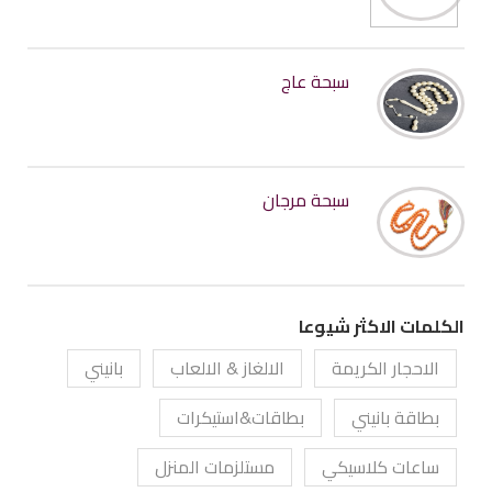
سبحة عاج
سبحة مرجان
الكلمات الاكثر شيوعا
الاحجار الكريمة
الالغاز & الالعاب
بانيني
بطاقة بانيني
بطاقات&استيكرات
ساعات كلاسيكي
مستلزمات المنزل