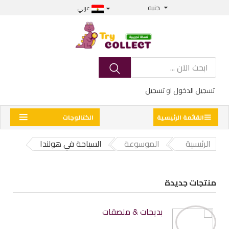
جنيه
عربي
تسجيل الدخول
او
تسجيل
القائمة الرئيسية
الكتالوجات
الرئيسية
الموسوعة
السياحة في هولندا
منتجات جديدة
بديجات & ملصقات