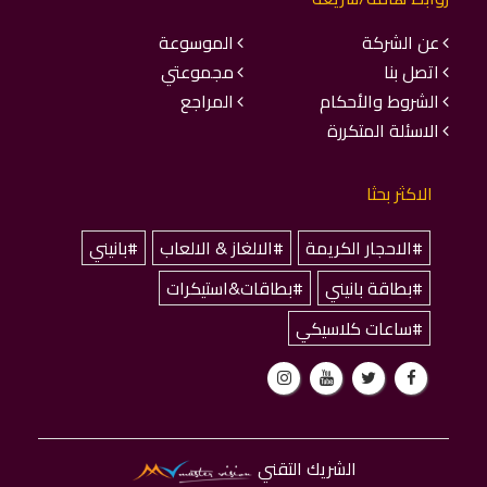
عن الشركة
الموسوعة
اتصل بنا
مجموعتي
الشروط والأحكام
المراجع
الاسئلة المتكررة
الاكثر بحثا
#الاحجار الكريمة
#الالغاز & الالعاب
#بانيني
#بطاقة بانيني
#بطاقات&استيكرات
#ساعات كلاسيكي
الشريك التقني