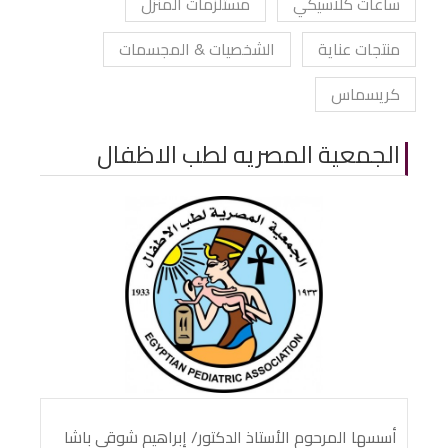
ساعات كلاسيكي
مستلزمات المنزل
منتجات عناية
الشخصيات & المجسمات
كريسماس
الجمعية المصريه لطب الاظفال
أسسها المرحوم الأستاذ الدكتور/ إبراهيم شوقي باشا