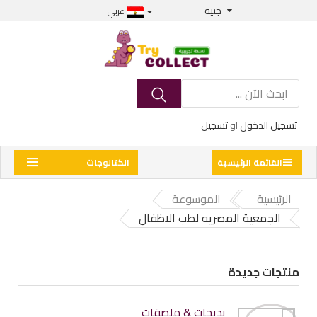
جنيه
عربي
تسجيل الدخول
او
تسجيل
القائمة الرئيسية
الكتالوجات
الرئيسية
الموسوعة
الجمعية المصريه لطب الاظفال
منتجات جديدة
بديجات & ملصقات