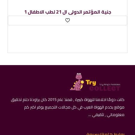
1 جنية المؤتمر الدولى ال 21 لطب الاطفال
كانت دومًا احلامنا للهواة كبيرة , فمنذ عام 2015 كان يراودنا حلم تحقيق
موقع يخدم الهواة العرب في كل مجالات التجميع يوفر اكبر كم
معلوماتي , تثقيفي ...
روابط هامة/سريعة