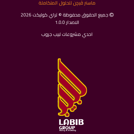
ماستر ﭬﻴﭽﻦ للحلول المتكاملة
جميع الحقوق محفوظة © تراي كوليكت 2026
الاصدار 1.0.0
احدي مشروعات لبيب جروب