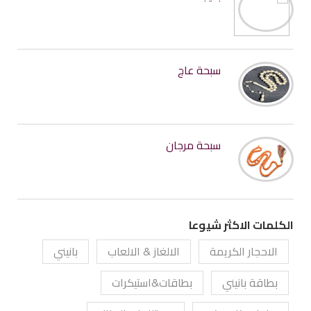
سبحة عاج
سبحة مرجان
الكلمات الاكثر شيوعا
الاحجار الكريمة
الالغاز & الالعاب
بانيني
بطاقة بانيني
بطاقات&استيكرات