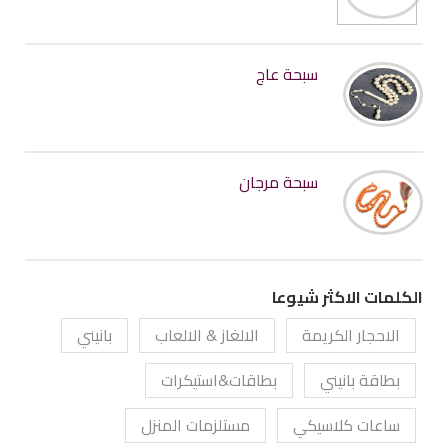
سبحة عاج
سبحة مرجان
الكلمات الاكثر شيوعا
الاحجار الكريمة
الالغاز & الالعاب
بانيني
بطاقة بانيني
بطاقات&استيكرات
ساعات كلاسيكي
مستلزمات المنزل