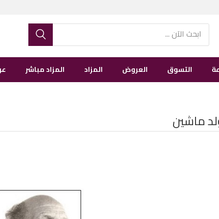
ة
التسوق
العروض
المزاد
المزاد مباشر
عن
ولد ماشين