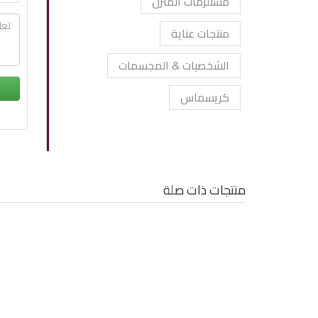
مستلزمات المنزل
منتجات عناية
الشخصيات & المجسمات
كريسماس
منتجات ذات صلة