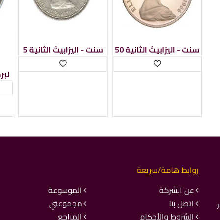
50 سنت - اليزابيث الثانية
5 سنت - اليزابيث الثانية
ا
لبر
روابط هامة/سريعة
عن الشركة
الموسوعة
اتصل بنا
مجموعتي
ر
الشروط والأحكام
المراجع