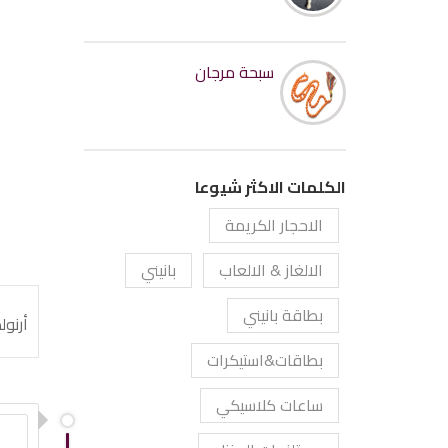
سبحة مرجان
الكلمات الاكثر شيوعا
الاحجار الكريمة
الالغاز & الالعاب
بانيني
بطاقة بانيني
أرنولد ماشين 
بطاقات&استيكرات
ساعات كلاسيكي