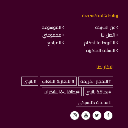
روابط هامة/سريعة
عن الشركة
الموسوعة
اتصل بنا
مجموعتي
الشروط والأحكام
المراجع
الاسئلة المتكررة
الاكثر بحثا
#الاحجار الكريمة
#الالغاز & الالعاب
#بانيني
#بطاقة بانيني
#بطاقات&استيكرات
#ساعات كلاسيكي