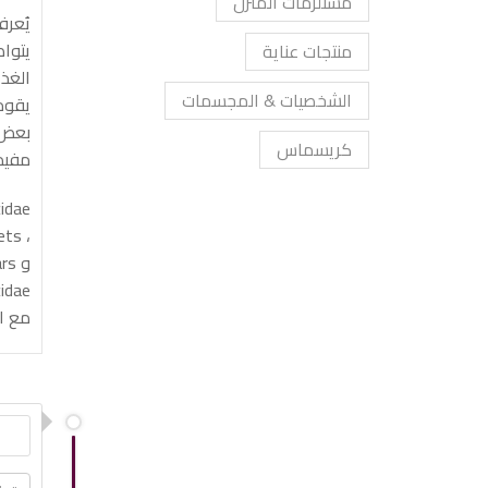
مستلزمات المنزل
يُعر
يتوا
منتجات عناية
الغذ
الشخصيات & المجسمات
يقوم
بعض 
كريسماس
مفيد
مع ا