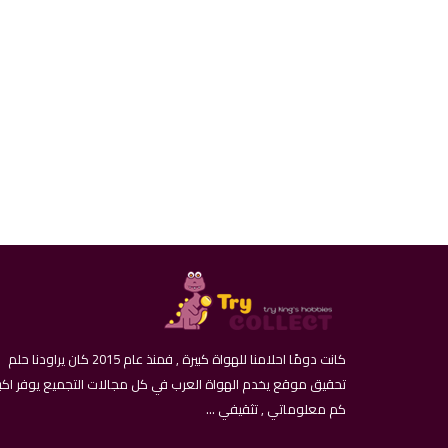
كانت دومًا احلامنا للهواة كبيرة , فمنذ عام 2015 كان يراودنا حلم
تحقيق موقع يخدم الهواة العرب في كل مجالات التجميع يوفر اكب
كم معلوماتي , تثقيفي ...