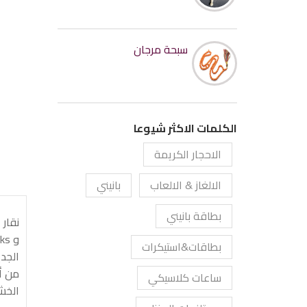
سبحة مرجان
الكلمات الاكثر شيوعا
الاحجار الكريمة
الالغاز & الالعاب
بانيني
بطاقة بانيني
بطاقات&استيكرات
الجدي
من أ
ساعات كلاسيكي
الخش