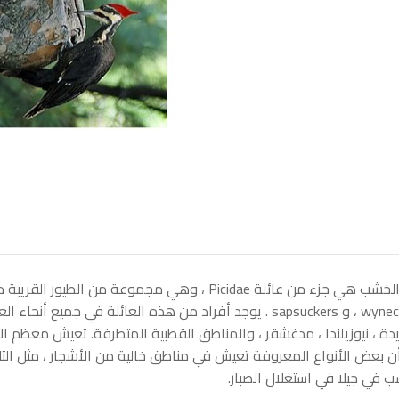
و wynecks ، و sapsuckers . يوجد أفراد من هذه العائلة في جميع أنحاء
دة ، نيوزيلندا ، مدغشقر ، والمناطق القطبية المتطرفة. تعيش معظم الأن
ن بعض الأنواع المعروفة تعيش في مناطق خالية من الأشجار ، مثل الت
ب في جيلا في استغلال الصبار.