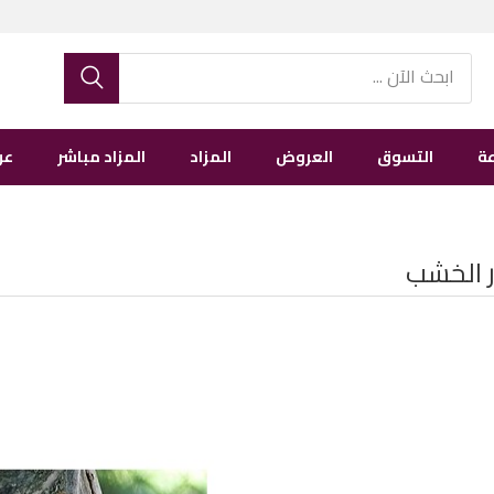
ة
التسوق
العروض
المزاد
المزاد مباشر
عن
ر الخشب