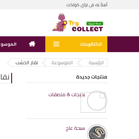
تراي كولكت
أهلاً بك فى
الكتالوجات
الموسوع
الرئيسية
الموسوعة
نقار الخشب
نقا
منتجات جديدة
بديجات & ملصقات
سبحة عاج