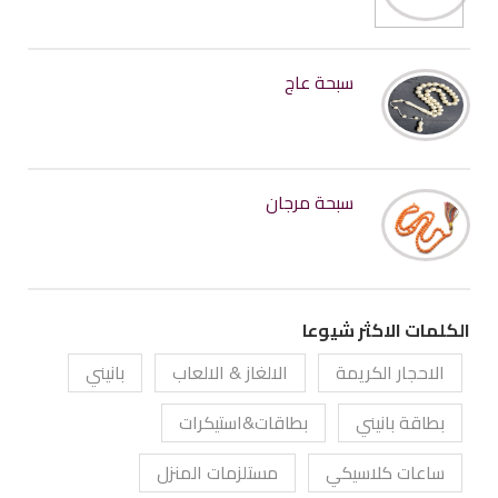
سبحة عاج
سبحة مرجان
الكلمات الاكثر شيوعا
الاحجار الكريمة
الالغاز & الالعاب
بانيني
بطاقة بانيني
بطاقات&استيكرات
ساعات كلاسيكي
مستلزمات المنزل