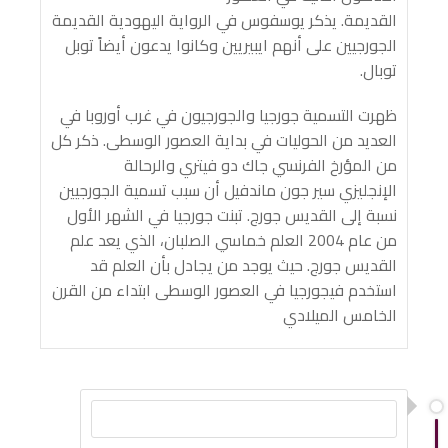
القديمة. يذكر يوسفوس في الرواية اليهودية القديمة
الجورجيين على أنهم ايبيريين وكانوا يدعون أيضاً توبل
توبال.
ظهرت التسمية جورجيا والجورجيون في غرب أوروبا في
العديد من الحوليات في بداية العصور الوسطى. ذكر كل
من المؤرخ الفرنسي جاك دو فيتري والرحالة
الإنجليزي سير جون ماندفيل أن سبب تسمية الجورجيين
نسبة إلى القديس جورج. تبنت جورجيا في الشهر الأول
من عام 2004 العلم خماسي الصلبان، الذي يعد علم
القديس جورج. حيث يوجد من يجادل بأن العلم قد
استخدم فيجورجيا في العصور الوسطى ابتداء من القرن
الخامس الميلادي