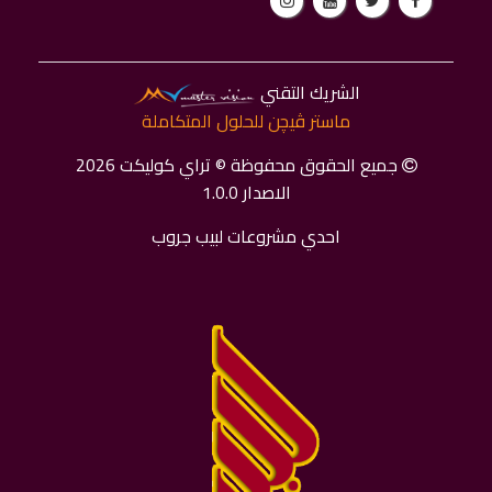
الشريك التقني
ماستر ﭬﻴﭽﻦ للحلول المتكاملة
جميع الحقوق محفوظة © تراي كوليكت 2026
الاصدار 1.0.0
احدي مشروعات لبيب جروب