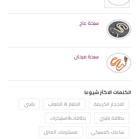
سبحة عاج
سبحة مرجان
الكلمات الاكثر شيوعا
الاحجار الكريمة
الالغاز & الالعاب
بانيني
بطاقة بانيني
بطاقات&استيكرات
ساعات كلاسيكي
مستلزمات المنزل