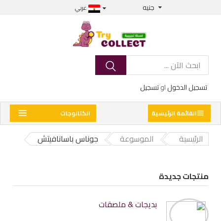
جنيه
عربي
تسجيل الدخول
او
تسجيل
القائمة الرئيسية
الكتالوجات
الرئيسية
الموسوعة
جوناس باسانافيتش
منتجات جديدة
بديجات & ملصقات