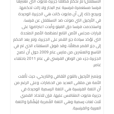
الاستقلال) لم تحكم مطلقًا جزيرة مايوت التي تعتبرها
فرنسا مستعمرة فرنسية عبر البحار ولا زالت تحكمها.
ويرجع ذلك إلى أن مايوت كانت هي الجزيرة الوحيدة
في الأرخبيل التي صوتت ضد الاستقلال عن فرنسا،
واستخدمت فرنسا حق الفيتو وأبدت اعتراضها على
قرارات مجلس الأمن التابع لمنظمة الأمم المتحدة
التي تؤكد سيادة جزر القمر على الجزيرة. ولم يعد الحكم
إلى جزر القمر مطلقًا، وقد قوبل الاستفتاء الذي تم في
التاسع والعشرين من مارس عام 2009 حول أن تصبح
الجزيرة جزء من الوطن الفرنسي في عام 2011 باحتفاء
غامر.
ويتميز الأرخبيل بالتنوع الثقافي والتاريخي، حيث تألفت
الأمة من ملتقى العديد من الحضارات. وعلى الرغم من
أن اللغة الفرنسية هي اللغة الرسمية الوحيدة في
جزيرة مايوت المتنافس عليها، فإن للاتحاد القمري
ثلاث لغات رسمية وهي اللغة القَمرية (شِقُمُر) واللغة
العربية والفرنسية.