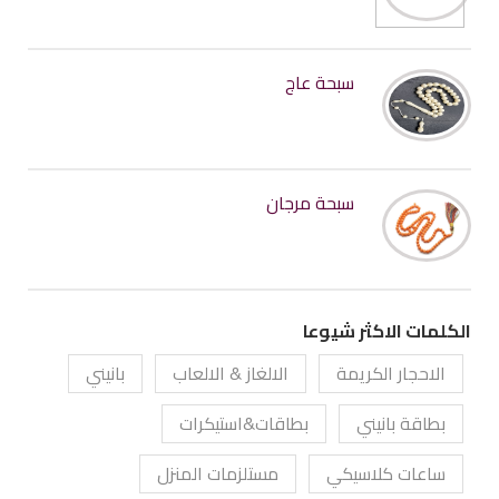
سبحة عاج
سبحة مرجان
الكلمات الاكثر شيوعا
الاحجار الكريمة
الالغاز & الالعاب
بانيني
بطاقة بانيني
بطاقات&استيكرات
ساعات كلاسيكي
مستلزمات المنزل