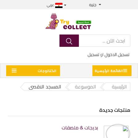
جنيه
عربي
تسجيل الدخول
او
تسجيل
القائمة الرئيسية
الكتالوجات
الرئيسية
الموسوعة
المسجد الاقصى
منتجات جديدة
بديجات & ملصقات