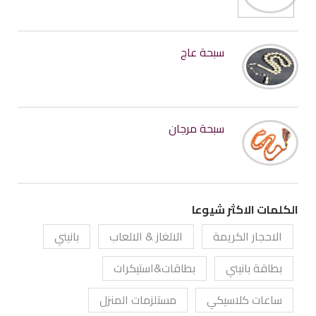
سبحة عاج
سبحة مرجان
الكلمات الاكثر شيوعا
الاحجار الكريمة
الالغاز & الالعاب
بانيني
بطاقة بانيني
بطاقات&استيكرات
ساعات كلاسيكي
مستلزمات المنزل