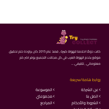
كانت دومًا احلامنا للهواة كبيرة , فمنذ عام 2015 كان يراودنا حلم تحقيق
موقع يخدم الهواة العرب في كل مجالات التجميع يوفر اكبر كم
معلوماتي , تثقيفي ...
روابط هامة/سريعة
عن الشركة
الموسوعة
اتصل بنا
مجموعتي
الشروط والأحكام
المراجع