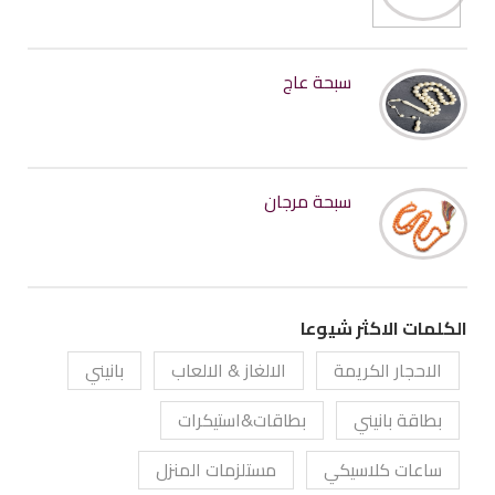
سبحة عاج
سبحة مرجان
الكلمات الاكثر شيوعا
الاحجار الكريمة
الالغاز & الالعاب
بانيني
بطاقة بانيني
بطاقات&استيكرات
ساعات كلاسيكي
مستلزمات المنزل