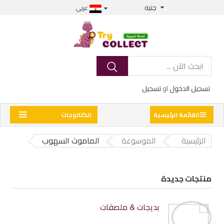
جنيه
عربي
تسجيل الدخول
او
تسجيل
القائمة الرئيسية
الكتالوجات
الرئيسية
الموسوعة
الماموث السهوب
منتجات جديدة
بديجات & ملصقات