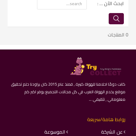
ابحث الآن ... :
0 المنتجات
كانت دومًا احلامنا للهواة كبيرة , فمنذ عام 2015 كان يراودنا حلم تحقيق
موقع يخدم الهواة العرب في كل مجالات التجميع يوفر اكبر كم
معلوماتي , تثقيفي ...
روابط هامة/سريعة
عن الشركة
الموسوعة