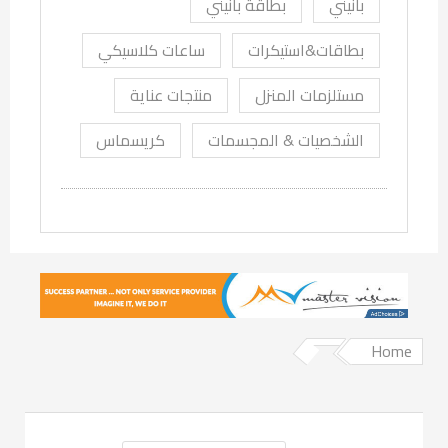
بانيني
بطاقة بانيني
بطاقات&استيكرات
ساعات كلاسيكي
مستلزمات المنزل
منتجات عناية
الشخصيات & المجسمات
كريسماس
Home