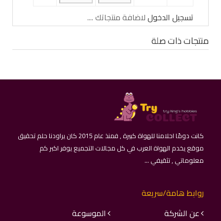
تسجيل الدخول
لاضافة منتجاتك ....
منتجات ذات صلة
كانت دومًا احلامنا للهواة كبيرة , فمنذ عام 2015 كان يراودنا حلم تحقيق
موقع يخدم الهواة العرب في كل مجالات التجميع يوفر اكبر كم
معلوماتي , تثقيفي ...
روابط هامة/سريعة
عن الشركة
الموسوعة