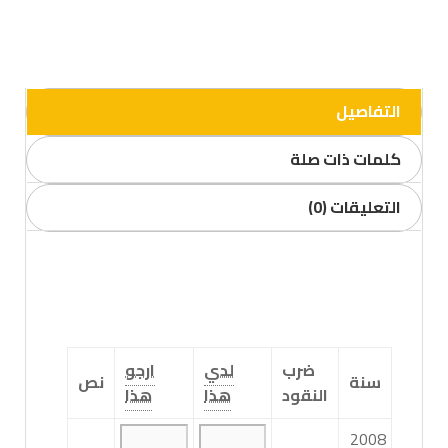
التفاصيل
كلمات ذات صلة
التعليقات (0)
ضرب
لدي
ارجو
سنة
نص
النقود
هذا
هذا
2008