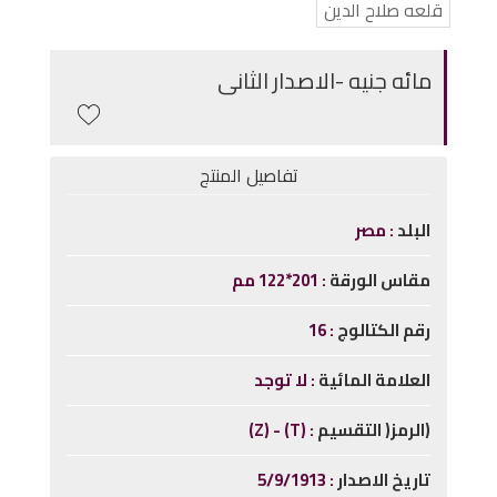
قلعه صلاح الدين
مائه جنيه -الاصدار الثانى
تفاصيل المنتج
البلد
مصر
مقاس الورقة
201*122 مم
رقم الكتالوج
16
العلامة المائية
لا توجد
(الرمز( التقسيم
(T) - (Z)
تاريخ الاصدار
5/9/1913