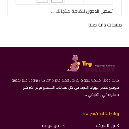
تسجيل الدخول
لاضافة منتجاتك ....
منتجات ذات صلة
كانت دومًا احلامنا للهواة كبيرة , فمنذ عام 2015 كان يراودنا حلم تحقيق
موقع يخدم الهواة العرب في كل مجالات التجميع يوفر اكبر كم
معلوماتي , تثقيفي ...
روابط هامة/سريعة
عن الشركة
الموسوعة