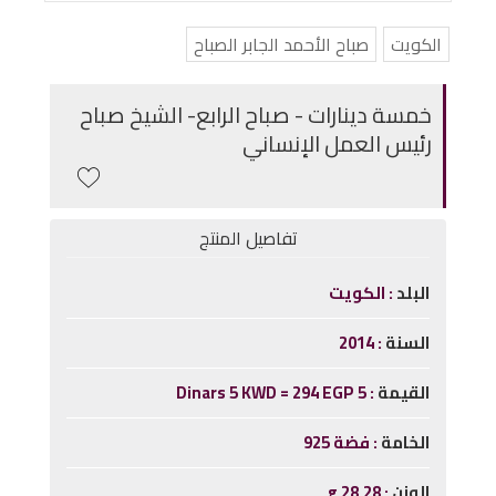
الكويت
صباح الأحمد الجابر الصباح
خمسة دينارات - صباح الرابع- الشيخ صباح
رئيس العمل الإنساني
تفاصيل المنتج
البلد
الكويت
السنة
2014
القيمة
5 Dinars 5 KWD = 294 EGP
الخامة
فضة 925
الوزن
28.28 g