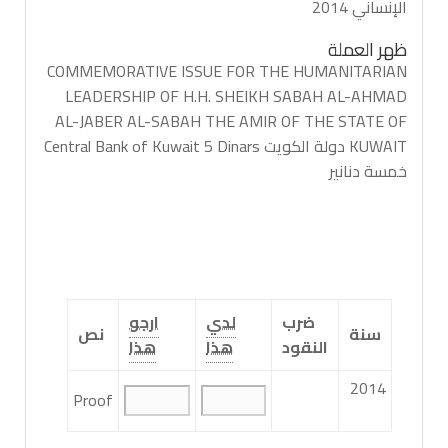
الإنساني 2014
ظهر العملة
COMMEMORATIVE ISSUE FOR THE HUMANITARIAN
LEADERSHIP OF H.H. SHEIKH SABAH AL-AHMAD
AL-JABER AL-SABAH THE AMIR OF THE STATE OF
KUWAIT دولة الكويت Central Bank of Kuwait 5 Dinars
خمسة دنانير
ضرب
لدي
ارجو
سنة
نص
النقود
هذا
هذا
2014
Proof