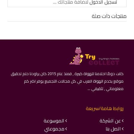
تسجيل الدخول
لاضافة منتجاتك ....
منتجات ذات صلة
كانت دومًا احلامنا للهواة كبيرة , فمنذ عام 2015 كان يراودنا حلم تحقيق
موقع يخدم الهواة العرب في كل مجالات التجميع يوفر اكبر كم
معلوماتي , تثقيفي ...
روابط هامة/سريعة
عن الشركة
الموسوعة
اتصل بنا
مجموعتي