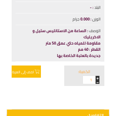
البلد
-
الوزن
0.000
جرام
الوصف
الساعة من الاستانليس ستيل و
الاكريليك
مقاومة للمياه حتي عمق 50 متر
القطر : 40 مم
جديدة بالعلبة الخاصة بها
الكمية:
اضف إلى العربة
التفاصيل