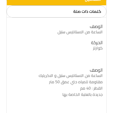
كلمات ذات صلة
الوصف
الساعة من الاستانليس ستيل
الحركة
كوارتز
الوصف
الساعة من الاستانليس ستيل و الاكريليك
مقاومة للمياه حتي عمق 50 متر
القطر : 40 مم
جديدة بالعلبة الخاصة بها