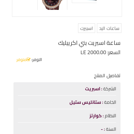
ساعات اليد
اسبيرت
ساعة اسبريت بني اكرييليك
السعر: LE 2000.00
التوفر:
متوفر
تفاصيل المنتج
الشركة
اسبريت
الخامة
ستانليس ستيل
النظام
كوارتز
السنة
-